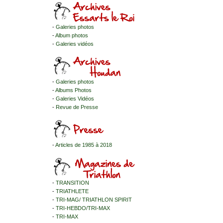
-
Galeries photos
-
Album photos
-
Galeries vidéos
-
Galeries photos
-
Albums Photos
-
Galeries Vidéos
-
Revue de Presse
-
Articles de 1985 à 2018
-
TRANSITION
-
TRIATHLETE
-
TRI-MAG/ TRIATHLON SPIRIT
-
TRI-HEBDO/TRI-MAX
-
TRI-MAX